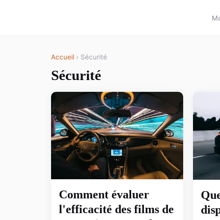
Mo
Accueil
› Sécurité
Sécurité
Comment évaluer
Que
l'efficacité des films de
disp