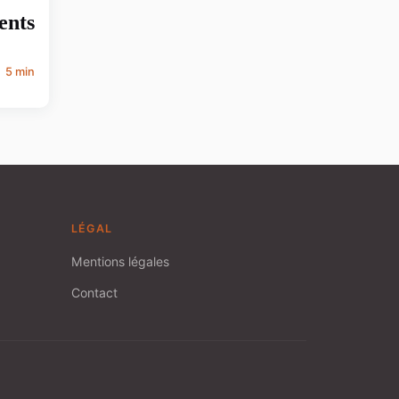
ents
5 min
LÉGAL
Mentions légales
Contact