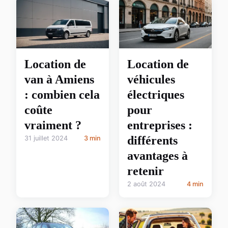
Location de
Location de
van à Amiens
véhicules
: combien cela
électriques
coûte
pour
vraiment ?
entreprises :
différents
31 juillet 2024
3 min
avantages à
retenir
2 août 2024
4 min