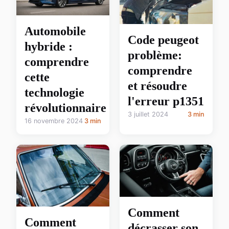
Automobile
Code peugeot
hybride :
problème:
comprendre
comprendre
cette
et résoudre
technologie
l'erreur p1351
révolutionnaire
3 juillet 2024
3 min
16 novembre 2024
3 min
Comment
Comment
décrasser son