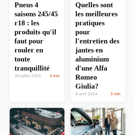
Pneus 4
Quelles sont
saisons 245/45
les meilleures
r18 : les
pratiques
produits qu'il
pour
faut pour
l'entretien des
rouler en
jantes en
toute
aluminium
tranquillité
d'une Alfa
Romeo
30 juillet 2024
5 min
Giulia?
8 avril 2024
5 min