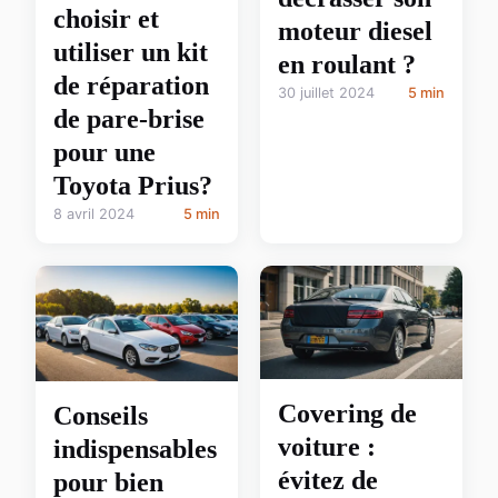
choisir et
moteur diesel
utiliser un kit
en roulant ?
de réparation
30 juillet 2024
5 min
de pare-brise
pour une
Toyota Prius?
8 avril 2024
5 min
Covering de
Conseils
voiture :
indispensables
évitez de
pour bien