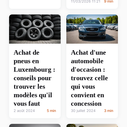
11/03/2026 11:21
9 min
Achat de
Achat d'une
pneus en
automobile
Luxembourg :
d'occasion :
conseils pour
trouvez celle
trouver les
qui vous
modèles qu'il
convient en
vous faut
concession
2 août 2024
5 min
30 juillet 2024
3 min