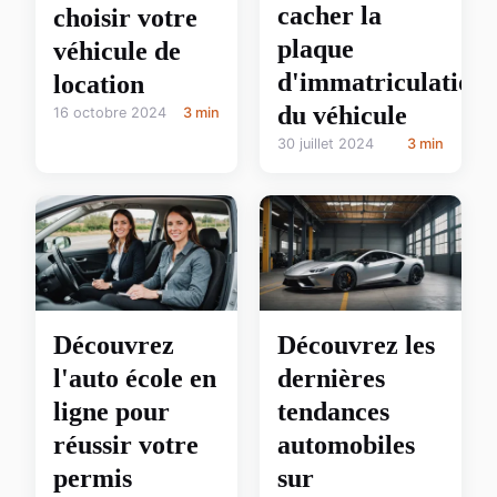
cacher la
choisir votre
plaque
véhicule de
d'immatriculation
location
du véhicule
16 octobre 2024
3 min
30 juillet 2024
3 min
Découvrez
Découvrez les
l'auto école en
dernières
ligne pour
tendances
réussir votre
automobiles
permis
sur