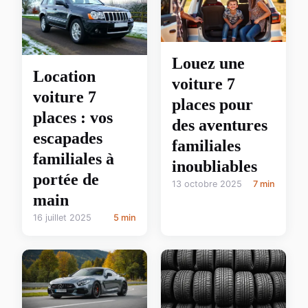
Louez une
Location
voiture 7
voiture 7
places pour
places : vos
des aventures
escapades
familiales
familiales à
inoubliables
portée de
13 octobre 2025
7 min
main
16 juillet 2025
5 min