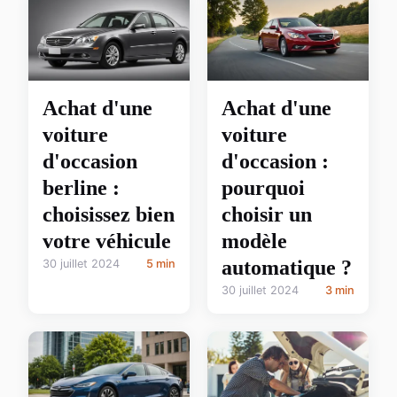
Achat d'une
Achat d'une
voiture
voiture
d'occasion
d'occasion :
berline :
pourquoi
choisissez bien
choisir un
votre véhicule
modèle
automatique ?
30 juillet 2024
5 min
30 juillet 2024
3 min