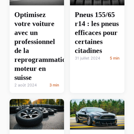
Optimisez
Pneus 155/65
votre voiture
r14 : les pneus
avec un
efficaces pour
professionnel
certaines
de la
citadines
reprogrammation
31 juillet 2024
5 min
moteur en
suisse
2 août 2024
3 min