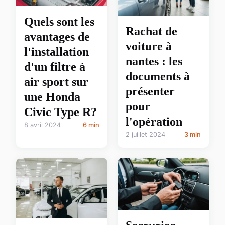
Quels sont les
Rachat de
avantages de
voiture à
l'installation
nantes : les
d'un filtre à
documents à
air sport sur
présenter
une Honda
pour
Civic Type R?
l'opération
8 avril 2024
6 min
2 juillet 2024
3 min