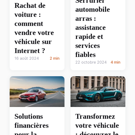
Serrurier
Rachat de
automobile
voiture :
arras :
comment
assistance
vendre votre
rapide et
véhicule sur
services
Internet ?
fiables
16 août 2024
2 min
22 octobre 2024
4 min
Solutions
Transformez
financières
votre véhicule
pour la
: découvrez le